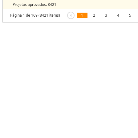
Projetos aprovados: 8421
Página 1 de 169 (8421 items)
1
2
3
4
5